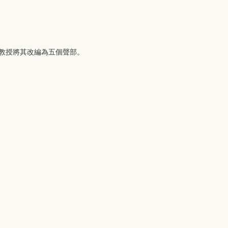
玲教授將其改編為五個聲部。