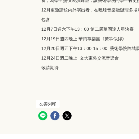
食，為學生提供表演舞臺，讓藝術學院的學生有更
12月更邀請校內外演出者，在曉峰音樂廳辦理多場
包含
12月7日週六下午13：00 第二屆華岡達人星決賽
12月19日週四晚上 華岡箏樂團《繁箏似錦》
12月20日週五下午13：00-15：00 藝術學院跨域
12月24日週二晚上 文大東吳交流音樂會
敬請期待
友善列印