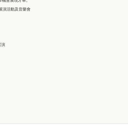
多機會展現才華。
展演活動及音樂會
展演