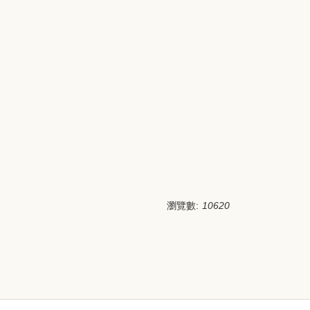
瀏覽數:
10620