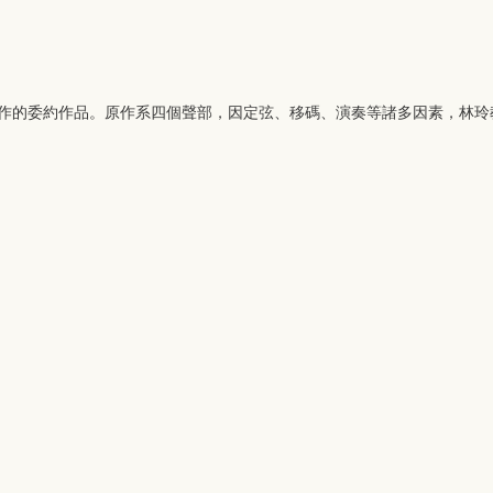
創作的委約作品。原作系四個聲部，因定弦、移碼、演奏等諸多因素，林