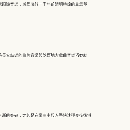
就跟隨音樂，感受屬於一千年前清明時節的畫意琴
將長安鼓樂的曲牌音樂與陝西地方戲曲音樂巧妙結
有新的突破，尤其是在樂曲中段左手快速彈奏技術淋