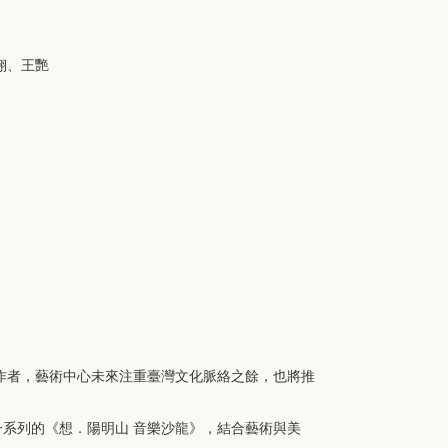
翎、王艷
作者，藝術中心未來注重臺灣文化脈絡之餘，也將推
一系列的《想．陽明山 音樂沙龍》，結合藝術與美