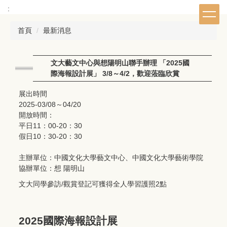
跳
:
到
主
首頁
最新消息
要
內
容
文大藝文中心與想陽明山聯手辦理 「2025國
區
際海報設計展」 3/8～4/2，歡迎蒞臨欣賞
展出時間
2025-03/08～04/20
開放時間：
平日11：00-20：30
假日10：30-20：30
主辦單位：中國文化大學藝文中心、中國文化大學藝術學院
協辦單位：想 陽明山
文大同學參訪/觀賞登記可獲得全人學習護照2點
2025國際海報設計展