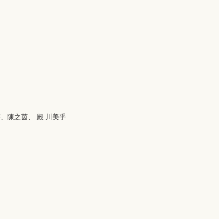
、陳之茵、 殿 川美乎