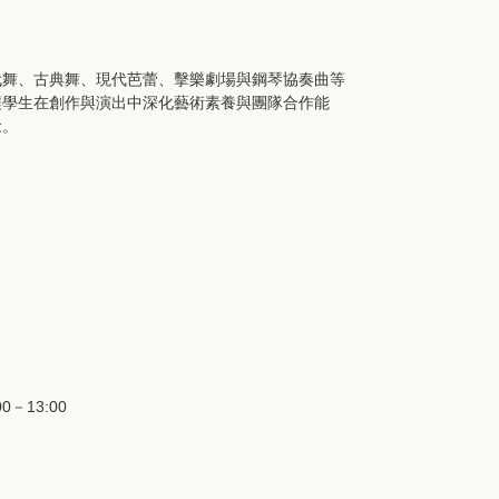
代舞、古典舞、現代芭蕾、擊樂劇場與鋼琴協奏曲等
讓學生在創作與演出中深化藝術素養與團隊合作能
念。
－13:00