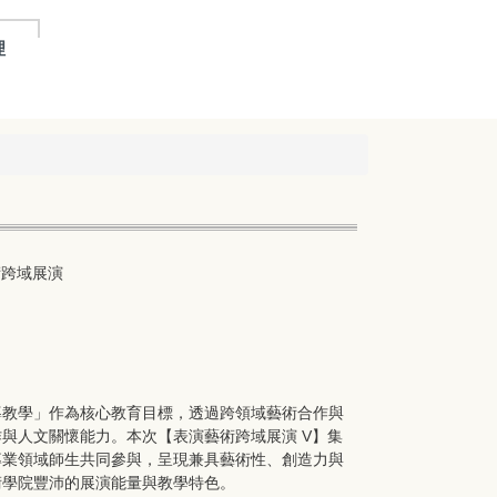
理
術跨域展演
導教學」作為核心教育目標，透過跨領域藝術合作與
與人文關懷能力。本次【表演藝術跨域展演 V】集
專業領域師生共同參與，呈現兼具藝術性、創造力與
術學院豐沛的展演能量與教學特色。