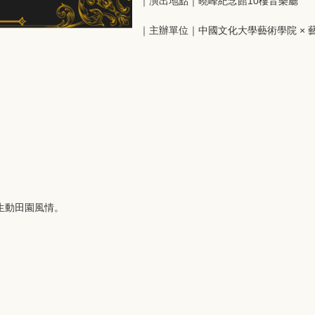
｜演出地點｜曉峰紀念館10樓音樂廳
｜主辦單位｜中國文化大學藝術學院 × 藝文
生動田園風情。