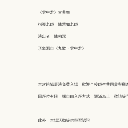
《雲中君》古典舞
指導老師｜陳慧如老師
演出者｜陳柏潔
形象源自《九歌・雲中君》
本次跨域展演免費入場，歡迎全校師生共同參與觀
因座位有限，採自由入座方式，額滿為止，敬請提
此外，本場活動提供學習認證：