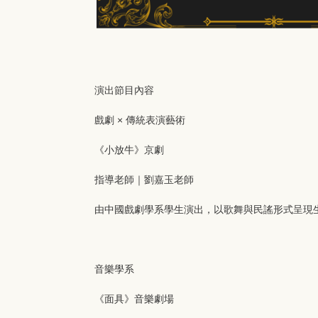
演出節目內容
戲劇 × 傳統表演藝術
《小放牛》京劇
指導老師｜劉嘉玉老師
由中國戲劇學系學生演出，以歌舞與民謠形式呈現
音樂學系
《面具》音樂劇場