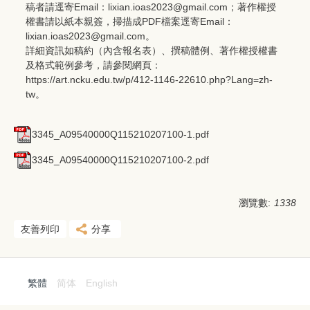
稿者請逕寄Email：lixian.ioas2023@gmail.com；著作權授
權書請以紙本親簽，掃描成PDF檔案逕寄Email：
lixian.ioas2023@gmail.com。
詳細資訊如稿約（內含報名表）、撰稿體例、著作權授權書
及格式範例參考，請參閱網頁：
https://art.ncku.edu.tw/p/412-1146-22610.php?Lang=zh-
tw。
3345_A09540000Q115210207100-1.pdf
3345_A09540000Q115210207100-2.pdf
瀏覽數:
1338
友善列印
分享
繁體
简体
English