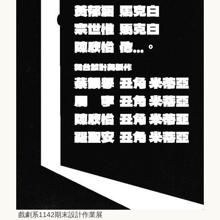
戲劇系1142期末設計作業展